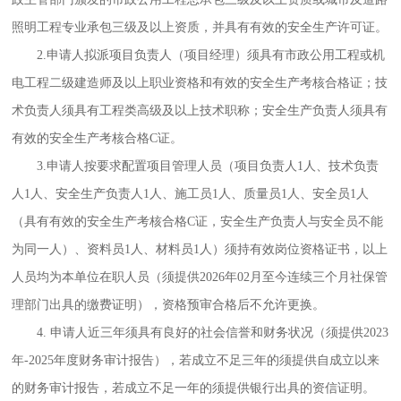
照明工程专业承包三级及以上资质，并具有有效的安全生产许可证。
2.申请人拟派项目负责人（项目经理）须具有市政公用工程或机
电工程二级建造师及以上职业资格和有效的安全生产考核合格证；技
术负责人须具有工程类高级及以上技术职称；安全生产负责人须具有
有效的安全生产考核合格C证。
3.申请人按要求配置项目管理人员（项目负责人1人、技术负责
人1人、安全生产负责人1人、施工员1人、质量员1人、安全员1人
（具有有效的安全生产考核合格C证，安全生产负责人与安全员不能
为同一人）、资料员1人、材料员1人）须持有效岗位资格证书，以上
人员均为本单位在职人员（须提供2026年02月至今连续三个月社保管
理部门出具的缴费证明），资格预审合格后不允许更换。
4. 申请人近三年须具有良好的社会信誉和财务状况（须提供2023
年-2025年度财务审计报告），若成立不足三年的须提供自成立以来
的财务审计报告，若成立不足一年的须提供银行出具的资信证明。