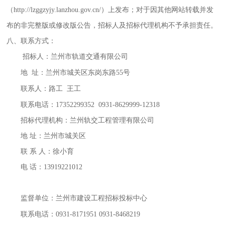
（
http://lzggzyjy.lanzhou.gov.cn/）上发布；对于因其他网站转载并发
布的非完整版或修改版公告，招标人及招标代理机构不予承担责任。
八、
联系方式：
招标人：兰州市轨道交通有限公司
地
址：兰州市城关区东岗东路55号
联系人：路工
王工
联系电话：
17352299352
0931-8629999-12318
招标代理机构：兰州轨交工程管理有限公司
地
址：兰州市城关区
联
系
人：徐小育
电
话：
13919221012
监督单位：兰州市建设工程招标投标中心
联系电话：
0931-8171951 0931-8468219