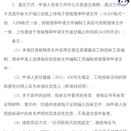
2、递交方式：申请人登录兰州市公共资源交易网，通过兰州市
不见面开标大厅端口在线上传电子资格预审申请文件（.SGEF格式一
份、.CZR格式一份，资格预审申请文件编制工具应与资格预审文件
一致，上传通道于资格预审申请文件递交截止时间前24小时开启）；
备注：
（
1）本项目资格预审文件采用甘肃交易通建设工程招标工具编
制，请各申请人选择相应的投标文件编制工具编制资格预审申请文
件；
（
2）申请人按甘建建〔2015〕436号文规定，工程投标活动的授
权委托代理人应为本项目负责人（即项目经理）。
（
3）关于原件的说明：投标文件要求的资质、资格证书等各类
证明材料，复印件、扫描件或者电子证照编入投标文件，由申请人按
照投标函中的有关声明对其真实性负责，不再递交原件备查。
（
4）接收异议方式：“以书面形式在线提交”，接收地址为