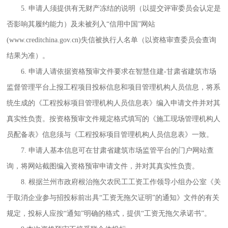
5. 申请人须提供有无财产冻结的说明（以提交评审委员会认定是
否影响其履约能力）及未被列入“信用中国”网站
(www.creditchina.gov.cn)失信被执行人名单（以资格审查委员会查询
结果为准）。
6. 申请人请依据资格预审文件要求在智慧住建-甘肃省建筑市场
监督管理平台上报工程项目投标信息和项目管理机构人员信息，将系
统生成的《工程投标项目管理机构人员信息表》编入申请文件并对其
真实性负责。按资格预审文件规定格式填写的《施工现场管理机构人
员配备表》信息须与《工程投标项目管理机构人员信息表》一致。
7. 申请人基本信息可在甘肃省建筑市场监管平台的门户网站查
询，将网站截图编入资格预审申请文件，并对其真实性负责。
8. 根据兰州市政府根治拖欠农民工工资工作领导小组办公室《关
于取消企业参与招投标前出具“工资无拖欠证明”的通知》文件的有关
规定，投标人应按“通知”明确的格式，提供“工资无拖欠承诺书”。