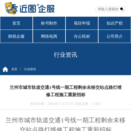
首页
标书制作
项目申报
知识产权
财税企服
网络电商
办公耗材
公司简介
行业资讯
首页
> 行业资讯
兰州市城市轨道交通1号线一期工程剩余未移交站点路灯维
修工程施工重新招标
发布日期：2026/6/3 14:53:29
浏览次数：
114次
兰州市城市轨道交通1号线一期工程剩余未移
交站点路灯维修工程
施工
重新
招标