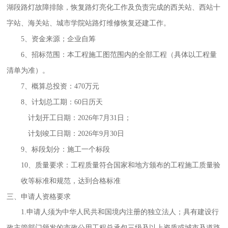
湖段路灯故障排除，恢复路灯亮化工作及负责完成的西关站、西站十
字站、海关站、城市学院站路灯维修恢复还建工作。
5、资金来源；企业自筹
6、招标范围：本工程施工图范围内的全部工程（具体以工程量
清单为准）。
7、概算总投资：470万元
8、计划总工期
：
60日历天
计划开工日期：
2026年7月31日；
计划竣工日期：
2026年9月30日
9、
标段划分：施工一个标段
10、
质量要求：工程质量符合国家和地方颁布的工程施工质量验
收等标准和规范，达到合格标准
三、
申请人资格要求
1.
申请人须为中华人民共和国境内注册的独立法人；具有建设行
政主管部门颁发的市政公用工程总承包三级及以上资质或城市及道路