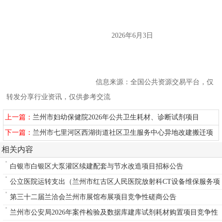
2026年6月3日
信息来源：全国公共资源交易平台，仅
转发分享行业资讯，仅供参考交流
上一篇：
兰州市妇幼保健院2026年公共卫生耗材、诊断试剂项目
下一篇：
兰州市七里河区西湖街道社区卫生服务中心异地改建搬迁项
目竞争性磋商公告
相关内容
白银市白银区大泵灌区续建配套与节水改造项目招标公告
公立医院运转支出（兰州市红古区人民医院放射科CT设备维保服务项
目）
第三十二届兰洽会兰州市展馆布展项目竞争性磋商公告
兰州市公安局2026年案件检验及数据库建库试剂耗材购置项目竞争性