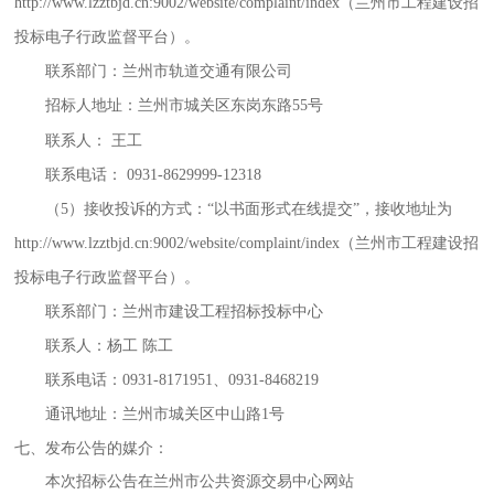
http://www.lzztbjd.cn:9002/website/complaint/index（兰州市工程建设招
投标电子行政监督平台）。
联系部门：
兰州市轨道交通有限公司
招标人地址：兰州市城关区
东岗东路
55号
联系人：
王工
联系电话：
0931-8629999-12318
（
5）接收投诉的方式：“以书面形式在线提交”，接收地址为
http://www.lzztbjd.cn:9002/website/complaint/index（兰州市工程建设招
投标电子行政监督平台）。
联系部门：兰州市建设工程招标投标中心
联系人：杨工
陈工
联系电话：
0931-8171951、0931-8468219
通讯地址：兰州市城关区中山路
1号
七、发布公告的媒介：
本次招标公告在兰州市公共资源交易中心网站