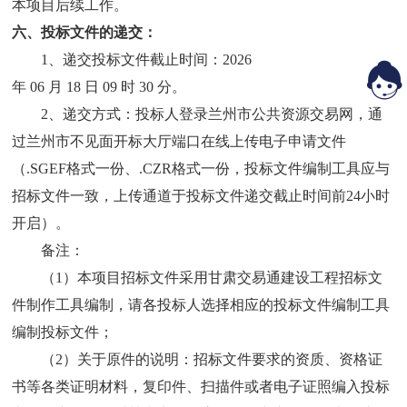
本项目后续工作。
六、投标文件的递交：
1、递交投标文件截止时间：202
6
年
06
月
18
日
09
时
30
分。
2、递交方式：投标人登录兰州市公共资源交易网，通
过兰州市不见面开标大厅端口在线上传电子申请文件
（.SGEF格式一份、.CZR格式一份，投标文件编制工具应与
招标文件一致，上传通道于投标文件递交截止时间前24小时
开启）。
备注：
（
1）本项目招标文件采用甘肃交易通建设工程招标文
件制作工具编制，请各投标人选择相应的投标文件编制工具
编制投标文件；
（
2）关于原件的说明：招标文件要求的资质、资格证
书等各类证明材料，复印件、扫描件或者电子证照编入投标