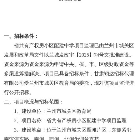
一、招标条件：
省共有产权房小区配建
中学
项目监理已由兰州市城关区
发展和改革局文件以兰城发改审【
2025】
74
号文批准建设。
资金来源为资金来源为申请中央、省、市、区级财政资金等
多渠道筹措解决。项目已具备招标条件，甘肃翊达招标代理
有限公司受兰州市城关区教育局的委托，现对该项目监理进
行公开招标。
二、项目概况与招标范围：
1、建设单位：兰州市城关区教育局
2、项目名称：省共有产权房小区配建中学项目监理
3、建设地点：位于兰州市城关区雁滩片区，东侧紧邻
南滨河东路，南侧、西侧、北侧为润兰嘉苑。