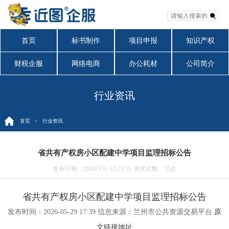
首页
标书制作
项目申报
知识产权
财税企服
网络电商
办公耗材
公司简介
行业资讯
首页
> 行业资讯
省共有产权房小区配建中学项目监理招标公告
发布日期：2026/5/31 11:23:35
浏览次数：
55次
省共有产权房小区配建中学项目监理招标公告
发布时间：2026-05-29 17:39
信息来源：兰州市公共资源交易平台
原
文链接地址