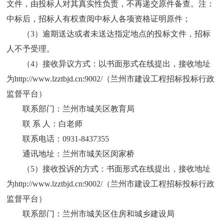
文件，由投标人对其真实性负责，不再递交原件备查。注：
中标后，招标人有权查阅中标人各项资格证明原件；
（
3）逾期送达或者未送达指定地点的投标文件，招标
人不予受理。
（
4）接收异议方式
：以
书面形式在线提出，接收地址
为
http://www.lzztbjd.cn:9002/（兰州市建设工程招标投标行政
监督平台）
联系部门：兰州市城关区教育局
联
系 人：白老师
联系电话：
0931-8437355
通讯地址：兰州市城关区闵家桥
（
5
）接收投诉的方式：书面形式在线提出，接收地址
为
http://www.lzztbjd.cn:9002/（兰州市建设工程招标投标行政
监督平台）
联系部门：兰州市城关区住房和城乡建设局