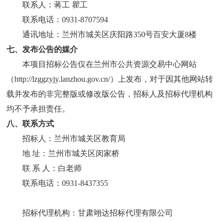
联系人：
蒋工
瞿工
联系电话：
0931-8707594
通讯地址：兰州市城关区庆阳路
350号百安大厦8楼
七、发布公告的媒介
本项目招标公告仅在兰州市公共资源交易中心网站
（
http://lzggzyjy.lanzhou.gov.cn/）上发布，对于因其他网站转
载并发布的非完整版或修改版公告，招标人及招标代理机构
均不予承担责任。
八、联系方式
招标人：兰州市城关区教育局
地
址：兰州市城关区闵家桥
联
系 人：白老师
联系电话：
0931-8437355
招标代理机构：甘肃翊达招标代理有限公司