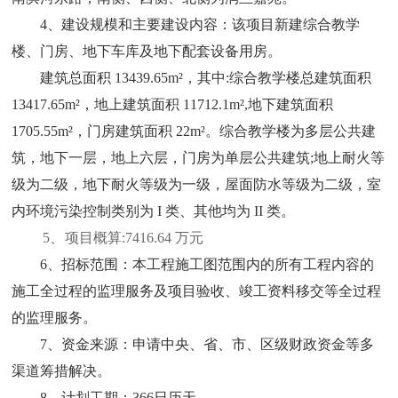
4、建设规模和主要建设内容：该项目新建综合教学
楼、门房、地下车库及地下配套设备用房。
建筑总面积
13439.65m²，其中:综合教学楼总建筑面积
13417.65m²，地上建筑面积 11712.1m²,地下建筑面积
1705.55m²，门房建筑面积 22m²。综合教学楼为多层公共建
筑，地下一层，地上六层，门房为单层公共建筑;地上耐火等
级为二级，地下耐火等级为一级，屋面防水等级为二级，室
内环境污染控制类别为 I 类、其他均为 II 类。
5、
项目概算
:7416.64 万元
6、招标范围：本工程施工图范围内的所有工程内容的
施工全过程的监理服务及项目验收、竣工资料移交等全过程
的监理服务。
7、资金来源：申请中央、省、市、区级财政资金等多
渠道筹措解决。
8、计划工期：366日历天