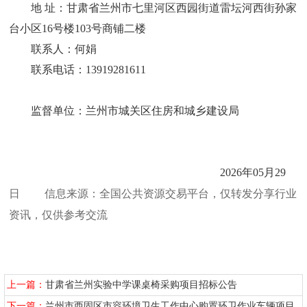
地
址：甘肃省兰州市七里河区西园街道雷坛河西街孙家
台小区16号楼103号商铺二楼
联系人：何娟
联系电话：
13919281611
监督单位：兰州市城关区住房和城乡建设局
202
6
年
05
月
29
日
信息来源：全国公共资源交易平台，仅转发分享行业
资讯，仅供参考交流
上一篇：
甘肃省兰州实验中学课桌椅采购项目招标公告
下一篇：
兰州市西固区市容环境卫生工作中心购置环卫作业车辆项目