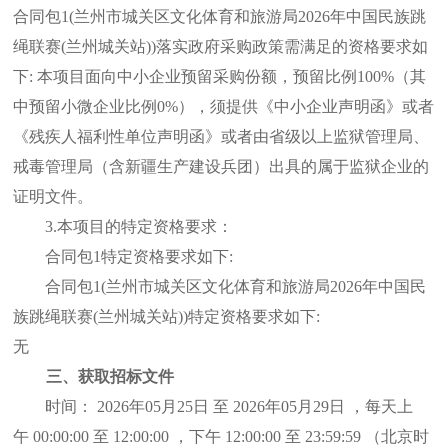
合同包
1(兰州市城关区文化体育和旅游局
2026年中国民族跳
绳联赛(兰州城关站)
)落实政府采购政策需满足的资格要求如
下: 本项目面向中小企业预留采购份额，预留比例100%（其
中预留小微企业比例0%），须提供《中小企业声明函》或者
《残疾人福利性单位声明函》或者由省级以上监狱管理局、
戒毒管理局（含新疆生产建设兵团）出具的属于监狱企业的
证明文件。
3.本项目的特定资格要求：
合同包
1特定资格要求如下:
合同包
1(兰州市城关区文化体育和旅游局
2026年中国民
族跳绳联赛(兰州城关站)
)特定资格要求如下:
无
三、获取招标文件
时间：
2026年05月
25
日
至
2026年05月2
9
日
，每天上
午
00:00:00 至 12:00:00 ，下午 12:00:00 至 23:59:59 （北京时