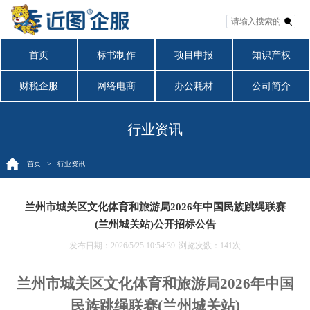
首页
标书制作
项目申报
知识产权
财税企服
网络电商
办公耗材
公司简介
行业资讯
首页
> 行业资讯
兰州市城关区文化体育和旅游局2026年中国民族跳绳联赛
(兰州城关站)公开招标公告
发布日期：2026/5/25 10:54:39
浏览次数：
141次
兰州市城关区文化体育和旅游局
2026年中国
民族跳绳联赛(兰州城关站)