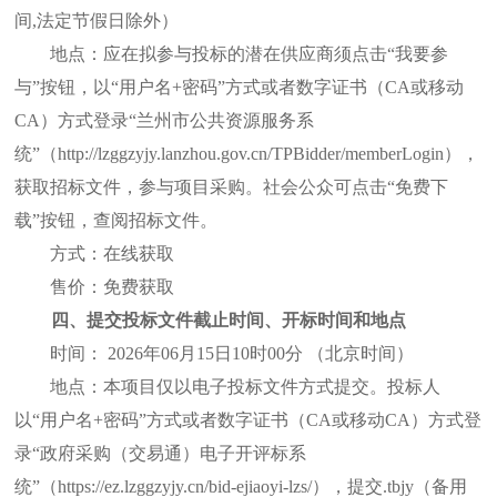
间,法定节假日除外）
地点：应在拟参与投标的潜在供应商须点击
“我要参
与”按钮，以“用户名+密码”方式或者数字证书（CA或移动
CA）方式登录“兰州市公共资源服务系
统”（http://lzggzyjy.lanzhou.gov.cn/TPBidder/memberLogin），
获取招标文件，参与项目采购。社会公众可点击“免费下
载”按钮，查阅招标文件。
方式：在线获取
售价：免费获取
四、提交投标文件截止时间、开标时间和地点
时间：
2026年06月
15
日
10
时
00
分
（北京时间）
地点：本项目仅以电子投标文件方式提交。投标人
以
“用户名+密码”方式或者数字证书（CA或移动CA）方式登
录“政府采购（交易通）电子开评标系
统”（https://ez.lzggzyjy.cn/bid-ejiaoyi-lzs/），提交.tbjy（备用