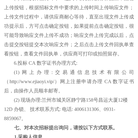
上传按钮，根据招标文件中要求的上传时间上传响应文件；
上传文件过程中，请供应商耐心等待，直至出现文件上传成
功提示后，方可点击确定按钮，如果提前点击确定按钮，很
可能导致响应文件上传不成功；响应文件上传完成以后，点
击提交按钮提交本次响应文件；之后点击上传文件回执单查
看按钮，查看文件回执单，供应商可打印或拍照留存。
6.投标 CA 数字证书办理方式:
(1)网上办理:交易通信息技术有限公司
（http://www.ejiaoyi.vip/）网上注册申请办理 CA 数字证书
后，由操作人员顺丰邮寄。
(2) 现场办理:兰州市城关区静宁路158号昌运大厦12楼
12D 办锁、 技术联系方式: 电话: 4006131306、0931-
8859067。
七、对本次招标提出询问，请按以下方式联系。
1.采购人信息