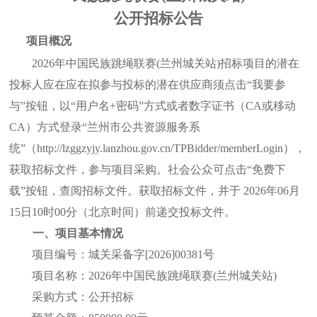
公开招标公告
项目概况
2026年中国民族跳绳联赛(兰州城关站)
招标项目的潜在
投标人应在应在拟参与投标的潜在供应商须点击
“我要参
与”按钮，以“用户名+密码”方式或者数字证书（CA或移动
CA）方式登录
“兰州市公共资源服务系
统”（http://lzggzyjy.lanzhou.gov.cn/TPBidder/memberLogin），
获取招标文件，参与项目采购。社会公众可点击“免费下
载”按钮，查阅招标文件。获取招标文件，并于 2026年06月
15
日
10
时
00
分（北京时间）前递交投标文件。
一、项目基本情况
项目编号：城关采备字
[2026]0038
1
号
项目名称：
2026年中国民族跳绳联赛(兰州城关站)
采购方式：公开招标