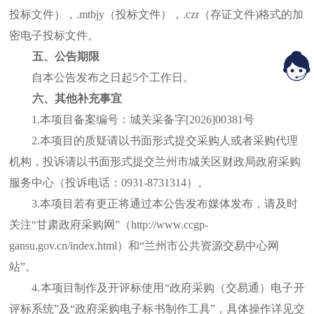
投标文件），.mtbjy（投标文件），.czr（存证文件)格式的加
密电子投标文件。
五、公告期限
自本公告发布之日起
5个工作日。
六、其他补充事宜
1.本项目备案编号：城关采备字[2026]0038
1
号
2.本项目的质疑请以书面形式提交采购人或者采购代理
机构，投诉请以书面形式提交兰州市城关区财政局政府采购
服务中心（投诉电话：0931-8731314）。
3.本项目若有更正将通过本公告发布媒体发布，请及时
关注“甘肃政府采购网”（http://www.ccgp-
gansu.gov.cn/index.html）和“兰州市公共资源交易中心网
站”。
4.本项目制作及开评标使用“政府采购（交易通）电子开
评标系统”及“政府采购电子标书制作工具”，具体操作详见交