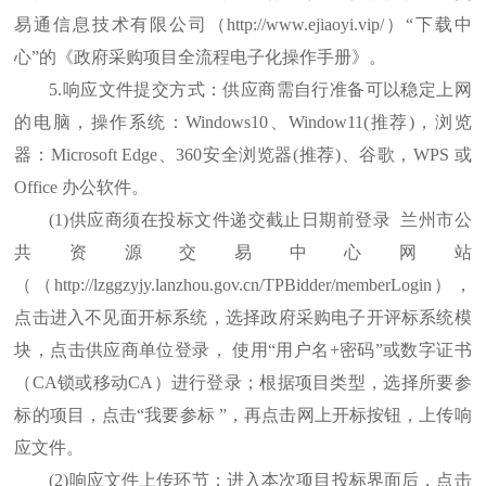
易通信息技术有限公司（http://www.ejiaoyi.vip/）“下载中
心”的《政府采购项目全流程电子化操作手册》。
5.响应文件提交方式：供应商需自行准备可以稳定上网
的电脑，操作系统：Windows10、Window11(推荐)，浏览
器：Microsoft Edge、360安全浏览器(推荐)、谷歌，WPS 或
Office 办公软件。
(1)供应商须在投标文件递交
截止日期前登录
兰州市公
共资源交易中心网站
（（
http://lzggzyjy.lanzhou.gov.cn/TPBidder/memberLogin），
点击进入不见面开标系统，选择政府采购电子开评标系统模
块，点击供应商单位登录， 使用“用户名+密码”或数字证书
（CA锁或移动CA）进行登录；根据项目类型，选择所要参
标的项目，点击“我要参标 ”，再点击网上开标按钮，上传响
应文件。
(2)响应文件上传环节：进入本次项目投标界面后，点击