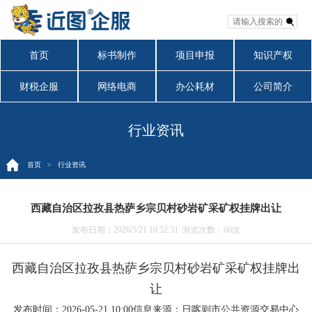
首页
标书制作
项目申报
知识产权
财税企服
网络电商
办公耗材
公司简介
行业资讯
首页
> 行业资讯
西藏自治区拉孜县热萨乡宗贝村砂岩矿采矿权挂牌出让
发布日期：2026/5/21 10:52:31
浏览次数：
60次
西藏自治区拉孜县热萨乡宗贝村砂岩矿采矿权挂牌出
让
发布时间：2026-05-21 10:00
信息来源：日喀则市公共资源交易中心