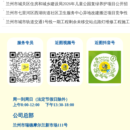
单一来源公告
兰州市城关区住房和城乡建设局2026年儿童公园复绿养护项目公开招
标公告
兰州市七里河区西湖街道社区卫生服务中心异地改建搬迁项目竞争性
磋商公告
兰州市城市轨道交通1号线一期工程剩余未移交站点路灯维修工程施工
重新招标
服务专员
近图视频号
近图抖音号
周一到周日（法定节假日除外）
上午8:00-12:00 下午13:30-18:00
公司总部
兰州市瑞德摩尔兰新市场111号