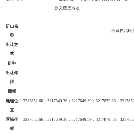
原文链接地址
矿山名
西藏自治区
称
出让方
式
矿种
出让年
限
面积
地理位
3217852.66；3217649.36；3217649.39；3217879.36；321785
置
区域坐
3217852.66；3217649.36；3217649.39；3217879.36；321785
标