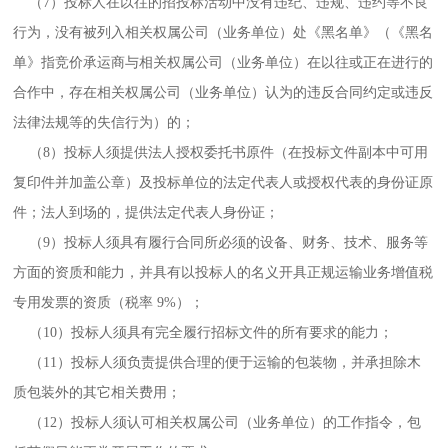
（7）投标人在以往的招投标活动中没有违纪、违规、违约等不良
行为，没有被列入相关权属公司（业务单位）处《黑名单》（《黑名
单》指竞价承运商与相关权属公司（业务单位）在以往或正在进行的
合作中，存在相关权属公司（业务单位）认为的违反合同约定或违反
法律法规等的失信行为）的；
（8）投标人须提供法人授权委托书原件（在投标文件副本中可用
复印件并加盖公章）及投标单位的法定代表人或授权代表的身份证原
件；法人到场的，提供法定代表人身份证；
（9）投标人须具有履行合同所必须的设备、财务、技术、服务等
方面的资质和能力，并具有以投标人的名义开具正规运输业务增值税
专用发票的资质（税率 9%）；
（10）投标人须具有完全履行招标文件的所有要求的能力；
（11）投标人须负责提供合理的便于运输的包装物，并承担除木
质包装外的其它相关费用；
（12）投标人须认可相关权属公司（业务单位）的工作指令，包