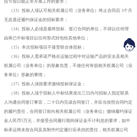
括节假日能正常开展工作的要求；
（13）投标人须认可相关权属公司（业务单位）终止合同后 3个月
无息退还履约保证金的招标要求；
（14）投标人必须是最终投标、签订合同的单位，不得以任何理
由将已中标项目以任何形式转包给其他单位；
（15）本次招标项目不接受联合体投标；
（16）投标人需承诺严格在运输过程中对运输产品的安全及相关
权属公司（业务单位）的形象负责，不做任何有损相关权属公司（业
务单位）形象的事情；
（17）投标人须按要求缴纳投标保证金；
（18）投标人须于招标人中标结果发出三日内与招标人指定联系
人沟通合同签订事宜，二十日内完成合同签订，并应当按照合同约定
的履约责任，合同签订前向相关权属公司（业务单位）缴纳履约保证
金人民币5万元，并接受合同履行期间保证金不计利息的要求，如中
标承运商未按合同及其附件约定履行应承担的责任，相关权属公司