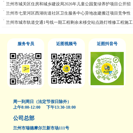
单一来源公告
兰州市城关区住房和城乡建设局2026年儿童公园复绿养护项目公开招
标公告
兰州市七里河区西湖街道社区卫生服务中心异地改建搬迁项目竞争性
磋商公告
兰州市城市轨道交通1号线一期工程剩余未移交站点路灯维修工程施工
重新招标
服务专员
近图视频号
近图抖音号
周一到周日（法定节假日除外）
上午8:00-12:00 下午13:30-18:00
公司总部
兰州市瑞德摩尔兰新市场111号