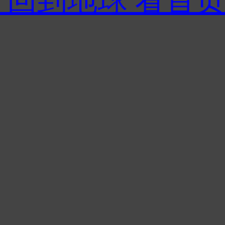
 回到地球 看首