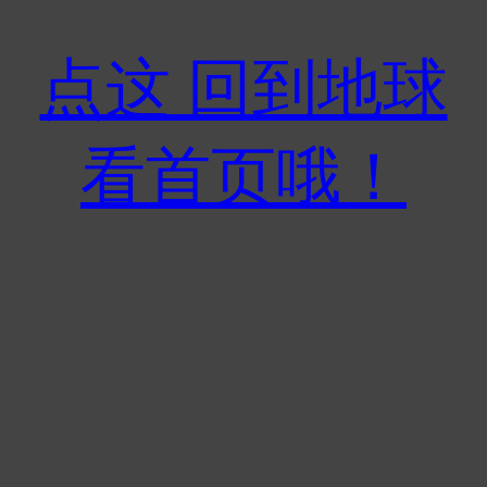
点这 回到地球
看首页哦！