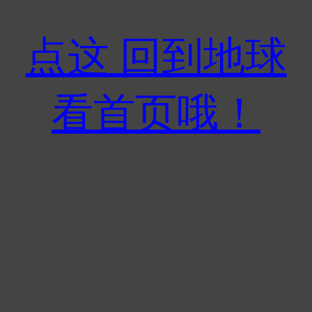
点这 回到地球
看首页哦！